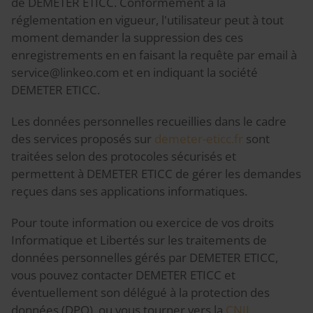
de DEMETER ETICC. Conformément à la
réglementation en vigueur, l'utilisateur peut à tout
moment demander la suppression des ces
enregistrements en en faisant la requête par email à
service@linkeo.com et en indiquant la société
DEMETER ETICC.
Les données personnelles recueillies dans le cadre
des services proposés sur
demeter-eticc.fr
sont
traitées selon des protocoles sécurisés et
permettent à DEMETER ETICC de gérer les demandes
reçues dans ses applications informatiques.
Pour toute information ou exercice de vos droits
Informatique et Libertés sur les traitements de
données personnelles gérés par DEMETER ETICC,
vous pouvez contacter DEMETER ETICC et
éventuellement son délégué à la protection des
données (DPO), ou vous tourner vers la
CNIL
.